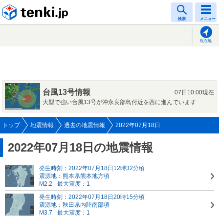
tenki.jp
検索
メニュー
現在地
台風13号情報
07日10:00現在
大型で強い台風13号が沖永良部島付近を西に進んでいます
トップ
地震情報
過去の地震情報
2022年07月18日
2022年07月18日の地震情報
発生時刻：2022年07月18日12時32分頃
震源地：熊本県熊本地方頃
M2.2
最大震度：1
発生時刻：2022年07月18日20時15分頃
震源地：秋田県内陸南部頃
M3.7
最大震度：1