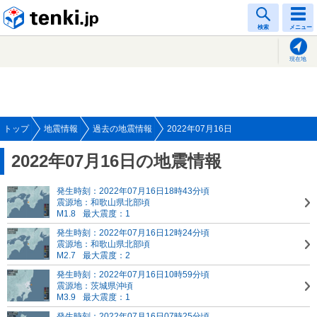
tenki.jp
検索
メニュー
現在地
トップ
地震情報
過去の地震情報
2022年07月16日
2022年07月16日の地震情報
発生時刻：2022年07月16日18時43分頃
震源地：和歌山県北部頃
M1.8
最大震度：1
発生時刻：2022年07月16日12時24分頃
震源地：和歌山県北部頃
M2.7
最大震度：2
発生時刻：2022年07月16日10時59分頃
震源地：茨城県沖頃
M3.9
最大震度：1
発生時刻：2022年07月16日07時25分頃