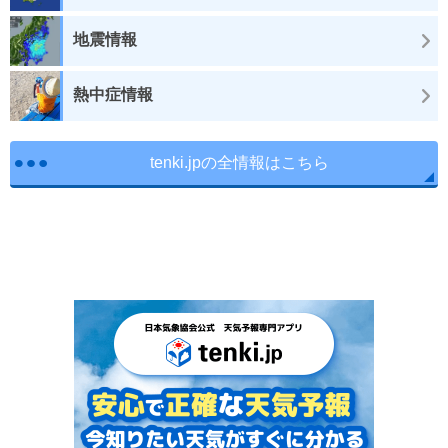
地震情報
熱中症情報
tenki.jpの全情報はこちら