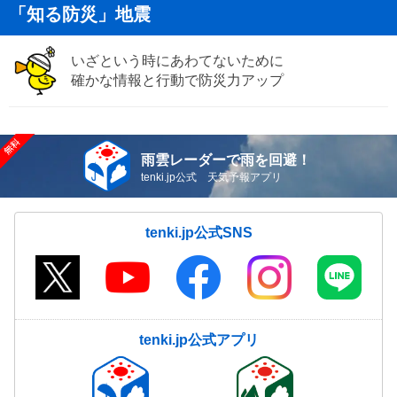
「知る防災」地震
いざという時にあわてないために
確かな情報と行動で防災力アップ
雨雲レーダーで雨を回避！
tenki.jp公式 天気予報アプリ
tenki.jp公式SNS
tenki.jp公式アプリ