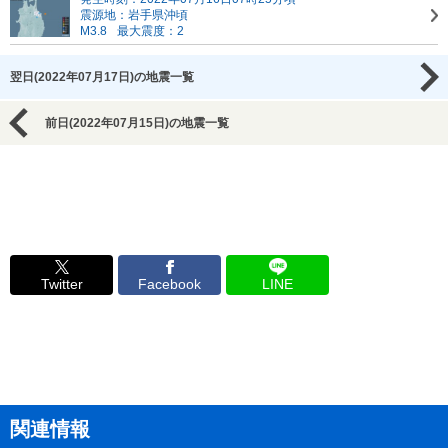
震源地：岩手県沖頃
M3.8
最大震度：2
翌日(2022年07月17日)の地震一覧
前日(2022年07月15日)の地震一覧
Twitter
Facebook
LINE
関連情報