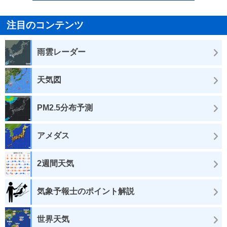
注目のコンテンツ
雨雲レーダー
天気図
PM2.5分布予測
アメダス
2週間天気
気象予報士のポイント解説
世界天気