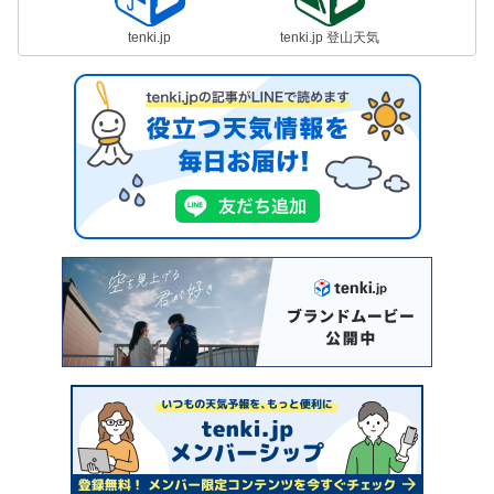
tenki.jp
tenki.jp 登山天気