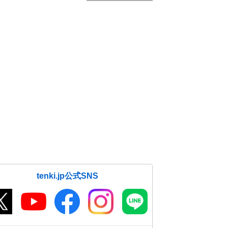
tenki.jp公式SNS