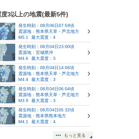
震度3以上の地震(最新5件)
発生時刻：08月06日07:59頃
震源地：熊本県天草・芦北地方
M5.1
最大震度：4
発生時刻：08月04日23:00頃
震源地：宮城県沖
M4.6
最大震度：3
発生時刻：08月04日14:06頃
震源地：熊本県天草・芦北地方
M4.4
最大震度：3
発生時刻：08月04日06:04頃
震源地：熊本県天草・芦北地方
M3.9
最大震度：3
発生時刻：08月04日05:32頃
震源地：熊本県熊本地方
M4.1
最大震度：4
もっと見る