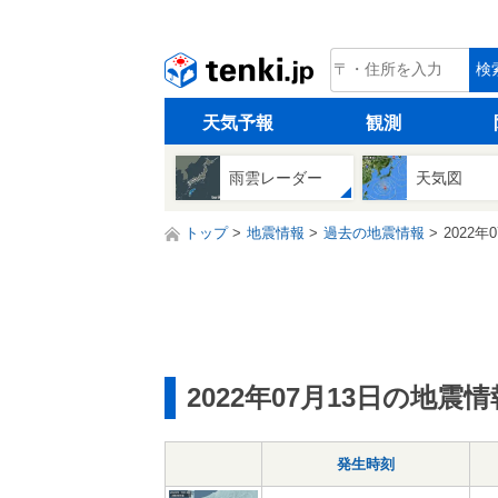
tenki.jp
検
天気予報
観測
雨雲レーダー
天気図
トップ
地震情報
過去の地震情報
2022年
2022年07月13日の地震情
発生時刻