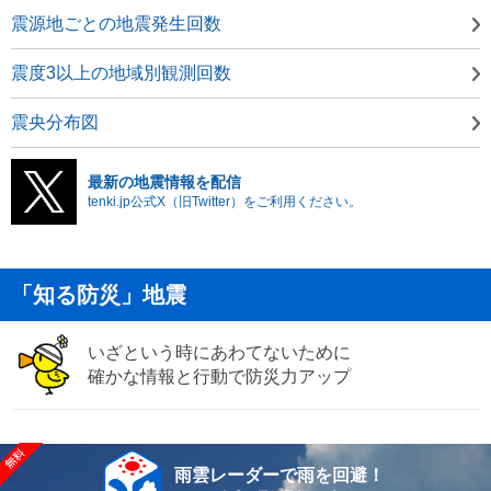
震源地ごとの地震発生回数
震度3以上の地域別観測回数
震央分布図
最新の地震情報を配信
tenki.jp公式X（旧Twitter）をご利用ください。
「知る防災」地震
いざという時にあわてないために
確かな情報と行動で防災力アップ
雨雲レーダーで雨を回避！