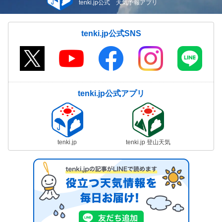
tenki.jp公式 天気予報アプリ
tenki.jp公式SNS
tenki.jp公式アプリ
tenki.jp
tenki.jp 登山天気