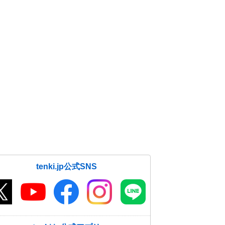
tenki.jp公式SNS