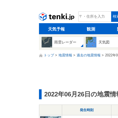
tenki.jp
検
天気予報
観測
雨雲レーダー
天気図
トップ
地震情報
過去の地震情報
2022年
2022年06月26日の地震情
発生時刻