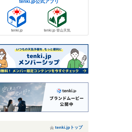
tenki.jp公式アプリ
tenki.jp
tenki.jp 登山天気
tenki.jpトップ