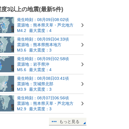
震度3以上の地震(最新5件)
発生時刻：08月09日08:02頃
震源地：熊本県天草・芦北地方
M4.2
最大震度：4
発生時刻：08月09日04:33頃
震源地：熊本県熊本地方
M3.6
最大震度：3
発生時刻：08月09日02:58頃
震源地：岩手県沖
M5.6
最大震度：4
発生時刻：08月08日03:41頃
震源地：茨城県北部
M3.9
最大震度：3
発生時刻：08月07日06:56頃
震源地：熊本県天草・芦北地方
M2.9
最大震度：3
もっと見る