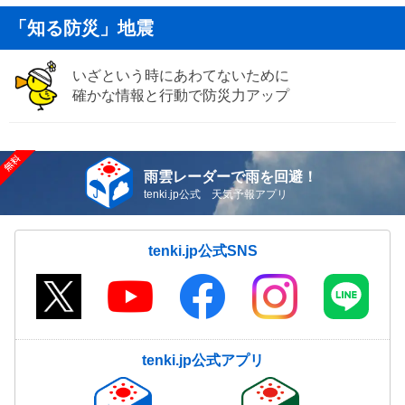
「知る防災」地震
いざという時にあわてないために
確かな情報と行動で防災力アップ
雨雲レーダーで雨を回避！
tenki.jp公式 天気予報アプリ
tenki.jp公式SNS
tenki.jp公式アプリ