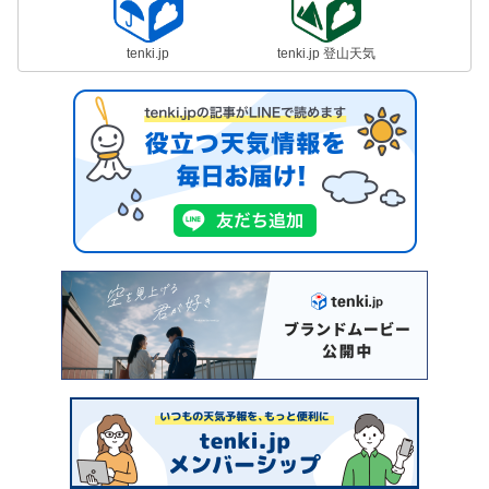
tenki.jp
tenki.jp 登山天気