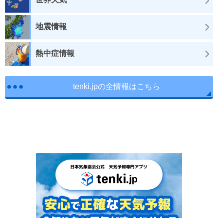
地震情報
熱中症情報
tenki.jpの全情報はこちら