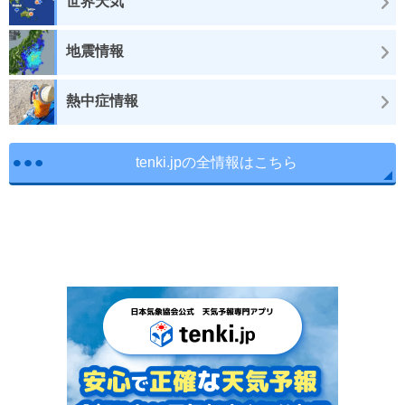
世界天気
地震情報
熱中症情報
tenki.jpの全情報はこちら