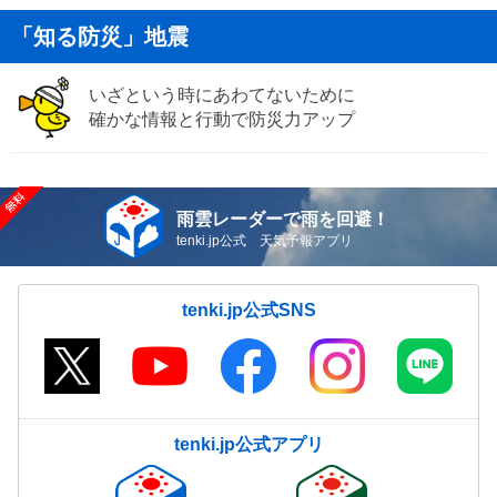
「知る防災」地震
いざという時にあわてないために
確かな情報と行動で防災力アップ
雨雲レーダーで雨を回避！
tenki.jp公式 天気予報アプリ
tenki.jp公式SNS
tenki.jp公式アプリ