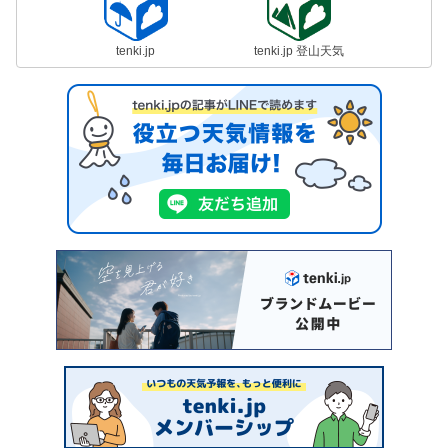
tenki.jp
tenki.jp 登山天気