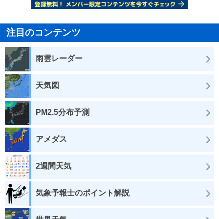
注目のコンテンツ
雨雲レーダー
天気図
PM2.5分布予測
アメダス
2週間天気
気象予報士のポイント解説