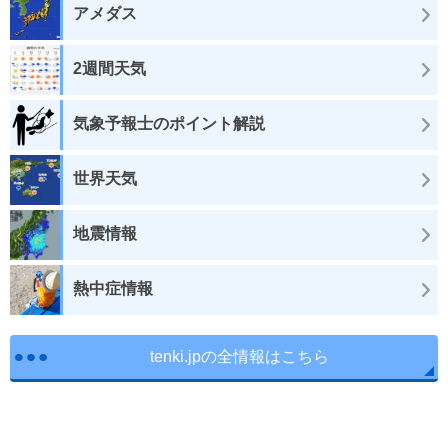
アメダス
2週間天気
気象予報士のポイント解説
世界天気
地震情報
熱中症情報
tenki.jpの全情報はこちら