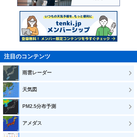
注目のコンテンツ
雨雲レーダー
天気図
PM2.5分布予測
アメダス