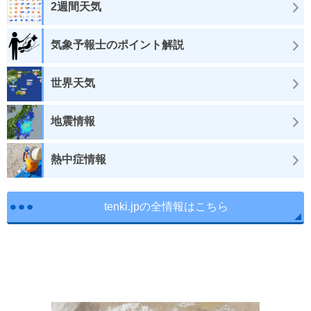
2週間天気
気象予報士のポイント解説
世界天気
地震情報
熱中症情報
tenki.jpの全情報はこちら