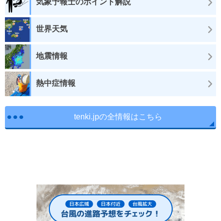
気象予報士のポイント解説
世界天気
地震情報
熱中症情報
tenki.jpの全情報はこちら