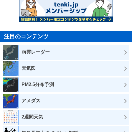
注目のコンテンツ
雨雲レーダー
天気図
PM2.5分布予測
アメダス
2週間天気