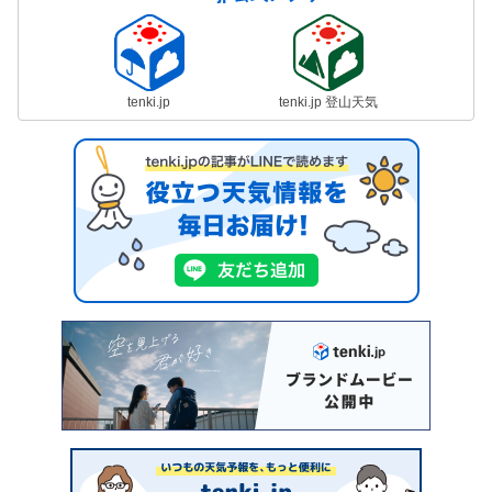
tenki.jp
tenki.jp 登山天気