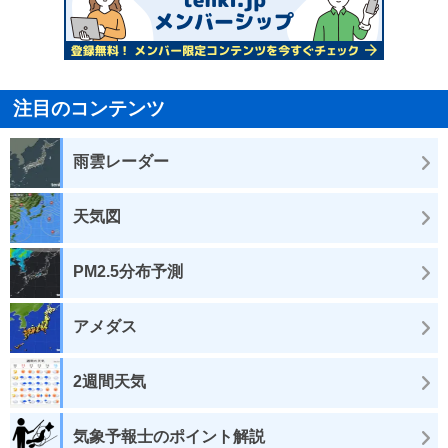
注目のコンテンツ
雨雲レーダー
天気図
PM2.5分布予測
アメダス
2週間天気
気象予報士のポイント解説