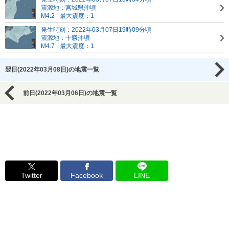
震源地：宮城県沖頃
M4.2
最大震度：1
発生時刻：2022年03月07日19時09分頃
震源地：十勝沖頃
M4.7
最大震度：1
翌日(2022年03月08日)の地震一覧
前日(2022年03月06日)の地震一覧
Twitter
Facebook
LINE