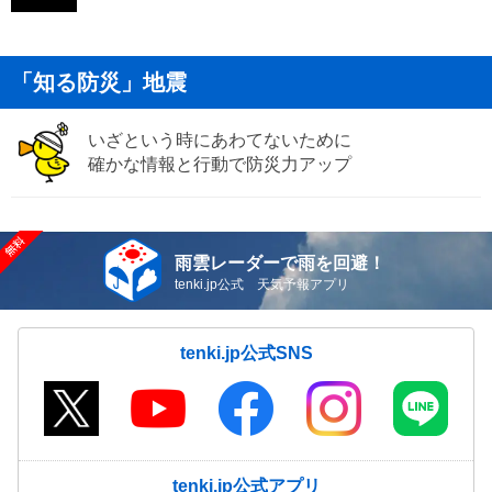
「知る防災」地震
いざという時にあわてないために
確かな情報と行動で防災力アップ
雨雲レーダーで雨を回避！
tenki.jp公式 天気予報アプリ
tenki.jp公式SNS
tenki.jp公式アプリ