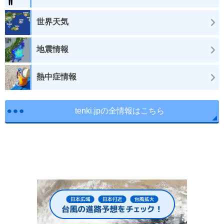
世界天気
地震情報
熱中症情報
tenki.jpの全情報はこちら