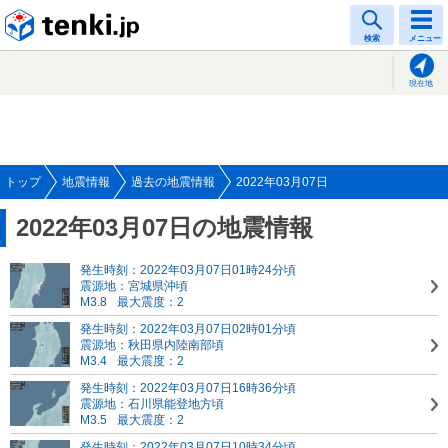
tenki.jp
検索
メニュー
現在地
トップ
地震情報
過去の地震情報
2022年03月07日
2022年03月07日の地震情報
発生時刻：2022年03月07日01時24分頃
震源地：宮城県沖頃
M3.8
最大震度：2
発生時刻：2022年03月07日02時01分頃
震源地：秋田県内陸南部頃
M3.4
最大震度：2
発生時刻：2022年03月07日16時36分頃
震源地：石川県能登地方頃
M3.5
最大震度：2
発生時刻：2022年03月07日10時34分頃