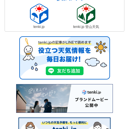
tenki.jp
tenki.jp 登山天気