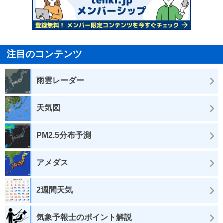
注目のコンテンツ
雨雲レーダー
天気図
PM2.5分布予測
アメダス
2週間天気
気象予報士のポイント解説