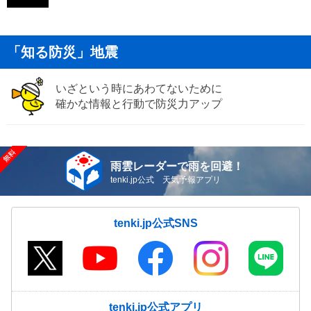
「知る防災」地震
いざという時にあわてないために
確かな情報と行動で防災力アップ
雨雲レーダーで雨を回避！
tenki.jp公式 天気予報アプリ
tenki.jp公式SNS
tenki.jp公式アプリ