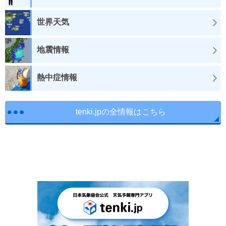
世界天気
地震情報
熱中症情報
tenki.jpの全情報はこちら