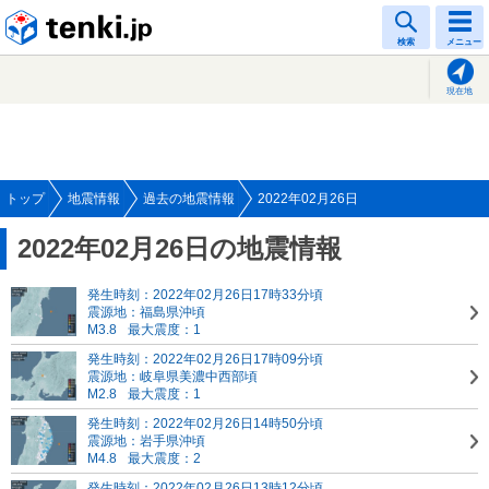
tenki.jp
検索
メニュー
現在地
トップ
地震情報
過去の地震情報
2022年02月26日
2022年02月26日の地震情報
発生時刻：2022年02月26日17時33分頃
震源地：福島県沖頃
M3.8
最大震度：1
発生時刻：2022年02月26日17時09分頃
震源地：岐阜県美濃中西部頃
M2.8
最大震度：1
発生時刻：2022年02月26日14時50分頃
震源地：岩手県沖頃
M4.8
最大震度：2
発生時刻：2022年02月26日13時12分頃