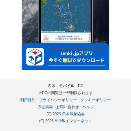
表示：
モバイル
｜
PC
※PCの閲覧は一部制限されます
利用規約
-
プライバシーポリシー
-
クッキーポリシー
広告掲載
-
お問い合わせ
-
ヘルプ
(C) 2026
日本気象協会
(C) 2026
ALiNKインターネット