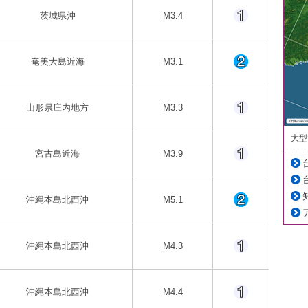
茨城県沖
M3.4
奄美大島近海
M3.1
山形県庄内地方
M3.3
大型
宮古島近海
M3.9
沖縄本島北西沖
M5.1
沖縄本島北西沖
M4.3
沖縄本島北西沖
M4.4