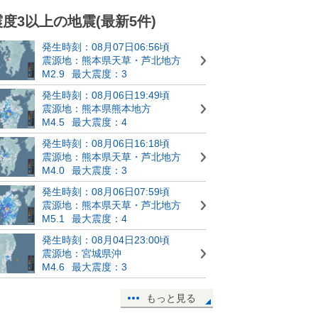
震度3以上の地震(最新5件)
発生時刻：08月07日06:56頃
震源地：熊本県天草・芦北地方
M2.9
最大震度：3
発生時刻：08月06日19:49頃
震源地：熊本県熊本地方
M4.5
最大震度：4
発生時刻：08月06日16:18頃
震源地：熊本県天草・芦北地方
M4.0
最大震度：3
発生時刻：08月06日07:59頃
震源地：熊本県天草・芦北地方
M5.1
最大震度：4
発生時刻：08月04日23:00頃
震源地：宮城県沖
M4.6
最大震度：3
もっと見る