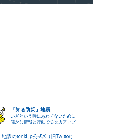
「知る防災」地震
いざという時にあわてないために
確かな情報と行動で防災力アップ
地震のtenki.jp公式X（旧Twitter）