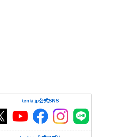
tenki.jp公式SNS