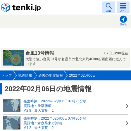
tenki.jp
検索
メニュー
現在地
台風13号情報
07日13:00現在
大型で強い台風13号が名護市の北北東約40kmを西南西に進んで
います
トップ
地震情報
過去の地震情報
2022年02月06日
2022年02月06日の地震情報
発生時刻：2022年02月06日07時25分頃
震源地：天草灘頃
M2.8
最大震度：1
発生時刻：2022年02月06日07時30分頃
震源地：青森県東方沖頃
M4.2
最大震度：2