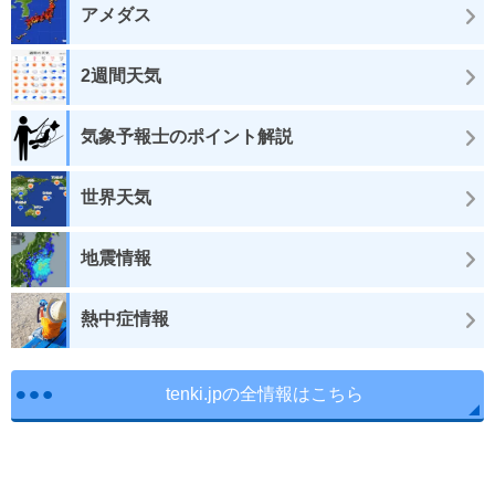
アメダス
2週間天気
気象予報士のポイント解説
世界天気
地震情報
熱中症情報
tenki.jpの全情報はこちら