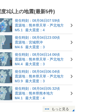
震度3以上の地震(最新5件)
発生時刻：08月06日07:59頃
震源地：熊本県天草・芦北地方
M5.1
最大震度：4
発生時刻：08月04日23:00頃
震源地：宮城県沖
M4.6
最大震度：3
発生時刻：08月04日14:06頃
震源地：熊本県天草・芦北地方
M4.4
最大震度：3
発生時刻：08月04日06:04頃
震源地：熊本県天草・芦北地方
M3.9
最大震度：3
発生時刻：08月04日05:32頃
震源地：熊本県熊本地方
M4.1
最大震度：4
もっと見る