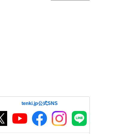
tenki.jp公式SNS