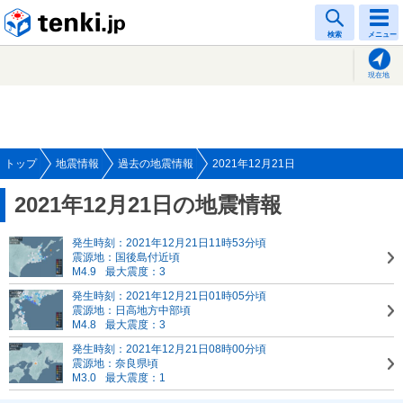
tenki.jp
検索
メニュー
現在地
トップ
地震情報
過去の地震情報
2021年12月21日
2021年12月21日の地震情報
発生時刻：2021年12月21日11時53分頃
震源地：国後島付近頃
M4.9
最大震度：3
発生時刻：2021年12月21日01時05分頃
震源地：日高地方中部頃
M4.8
最大震度：3
発生時刻：2021年12月21日08時00分頃
震源地：奈良県頃
M3.0
最大震度：1