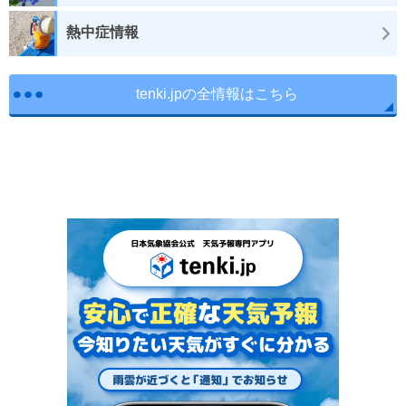
熱中症情報
tenki.jpの全情報はこちら