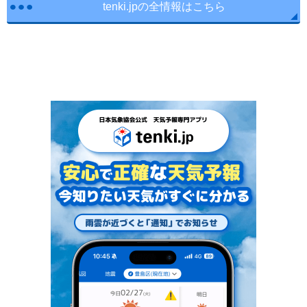
tenki.jpの全情報はこちら