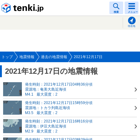
tenki.jp
検索
メニュー
現在地
トップ
地震情報
過去の地震情報
2021年12月17日
2021年12月17日の地震情報
発生時刻：2021年12月17日04時36分頃
震源地：奄美大島近海頃
M4.1
最大震度：2
発生時刻：2021年12月17日15時59分頃
震源地：トカラ列島近海頃
M3.5
最大震度：2
発生時刻：2021年12月17日16時16分頃
震源地：伊豆大島近海頃
M2.9
最大震度：2
発生時刻：2021年12月17日03時29分頃