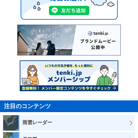
注目のコンテンツ
雨雲レーダー