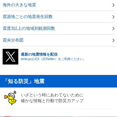
海外の大きな地震
震源地ごとの地震発生回数
震度3以上の地域別観測回数
震央分布図
最新の地震情報を配信
tenki.jp公式X（旧Twitter）をご利用ください。
「知る防災」地震
いざという時にあわてないために
確かな情報と行動で防災力アップ