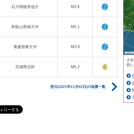
石川県能登地方
M3.6
和歌山県南方沖
M5.1
青森県東方沖
M3.8
大型
西に
茨城県北部
M5.2
翌日(2021年11月02日)の地震一覧