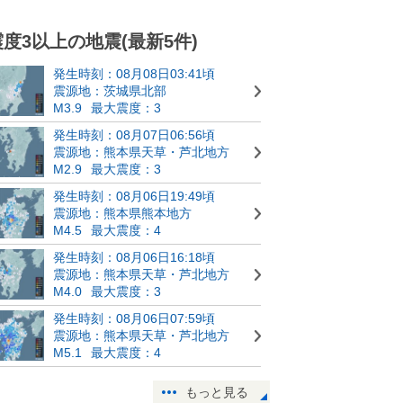
震度3以上の地震(最新5件)
発生時刻：08月08日03:41頃
震源地：茨城県北部
M3.9
最大震度：3
発生時刻：08月07日06:56頃
震源地：熊本県天草・芦北地方
M2.9
最大震度：3
発生時刻：08月06日19:49頃
震源地：熊本県熊本地方
M4.5
最大震度：4
発生時刻：08月06日16:18頃
震源地：熊本県天草・芦北地方
M4.0
最大震度：3
発生時刻：08月06日07:59頃
震源地：熊本県天草・芦北地方
M5.1
最大震度：4
もっと見る