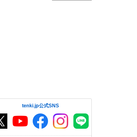
tenki.jp公式SNS