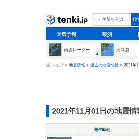
tenki.jp
検
天気予報
観測
雨雲レーダー
天気図
トップ
地震情報
過去の地震情報
2021年
2021年11月01日の地震情
発生時刻