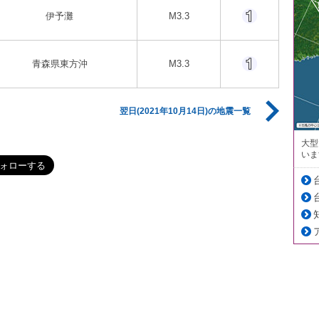
伊予灘
M3.3
青森県東方沖
M3.3
翌日(2021年10月14日)の地震一覧
大型
いま