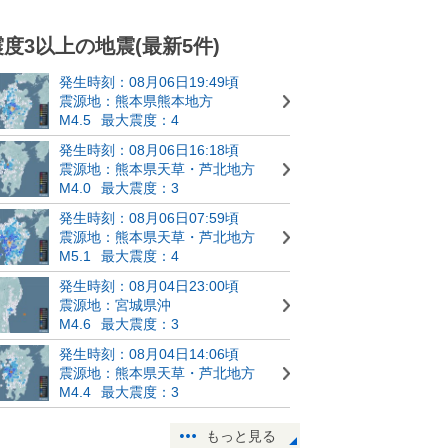
震度3以上の地震(最新5件)
発生時刻：08月06日19:49頃
震源地：熊本県熊本地方
M4.5
最大震度：4
発生時刻：08月06日16:18頃
震源地：熊本県天草・芦北地方
M4.0
最大震度：3
発生時刻：08月06日07:59頃
震源地：熊本県天草・芦北地方
M5.1
最大震度：4
発生時刻：08月04日23:00頃
震源地：宮城県沖
M4.6
最大震度：3
発生時刻：08月04日14:06頃
震源地：熊本県天草・芦北地方
M4.4
最大震度：3
もっと見る