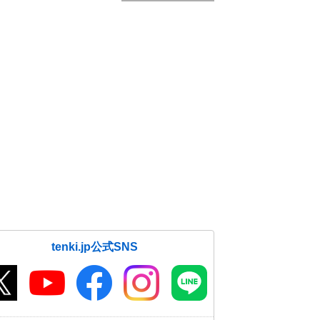
tenki.jp公式SNS