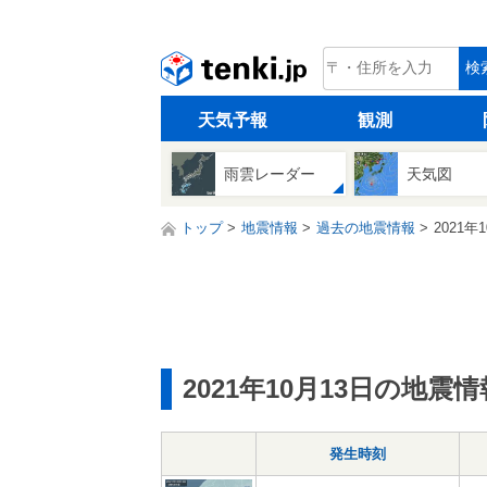
tenki.jp
検
天気予報
観測
雨雲レーダー
天気図
トップ
地震情報
過去の地震情報
2021年
2021年10月13日の地震情
発生時刻