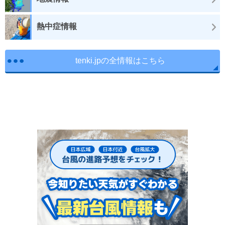
熱中症情報
tenki.jpの全情報はこちら