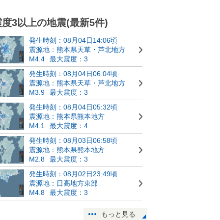
震度3以上の地震(最新5件)
発生時刻：08月04日14:06頃
震源地：熊本県天草・芦北地方
M4.4
最大震度：3
発生時刻：08月04日06:04頃
震源地：熊本県天草・芦北地方
M3.9
最大震度：3
発生時刻：08月04日05:32頃
震源地：熊本県熊本地方
M4.1
最大震度：4
発生時刻：08月03日06:58頃
震源地：熊本県熊本地方
M2.8
最大震度：3
発生時刻：08月02日23:49頃
震源地：日高地方東部
M4.8
最大震度：3
もっと見る