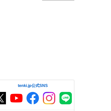
tenki.jp公式SNS