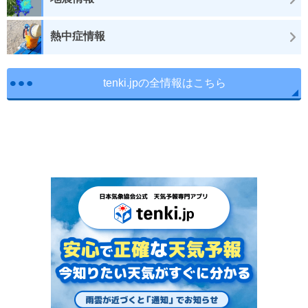
熱中症情報
tenki.jpの全情報はこちら