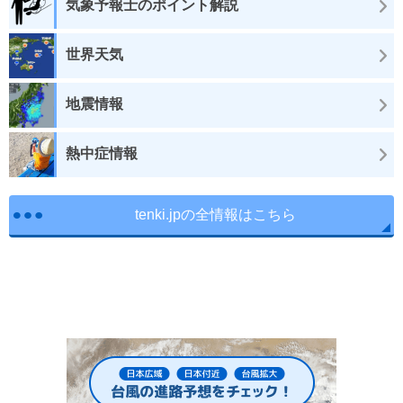
気象予報士のポイント解説
世界天気
地震情報
熱中症情報
tenki.jpの全情報はこちら