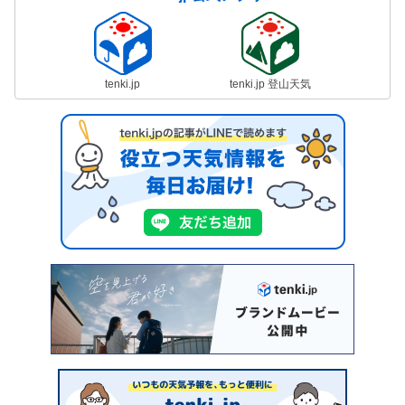
tenki.jp
tenki.jp 登山天気