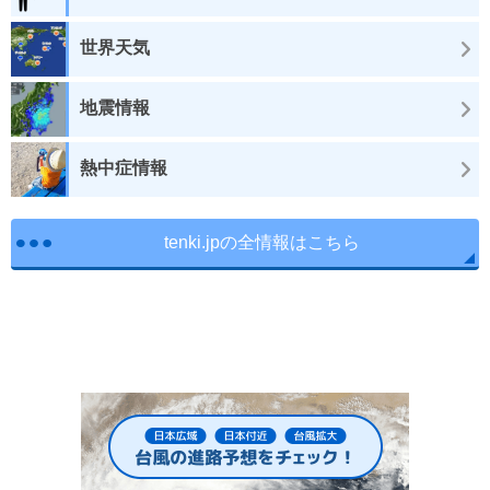
世界天気
地震情報
熱中症情報
tenki.jpの全情報はこちら