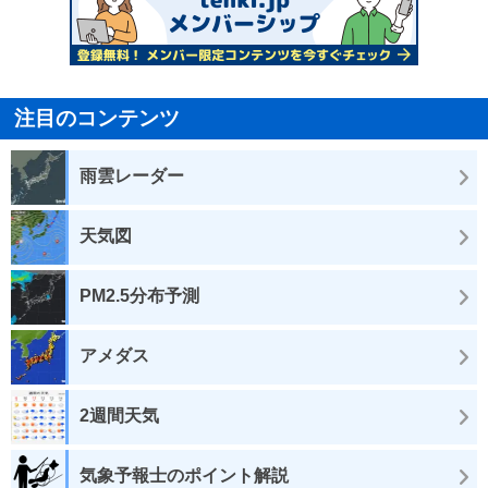
注目のコンテンツ
雨雲レーダー
天気図
PM2.5分布予測
アメダス
2週間天気
気象予報士のポイント解説