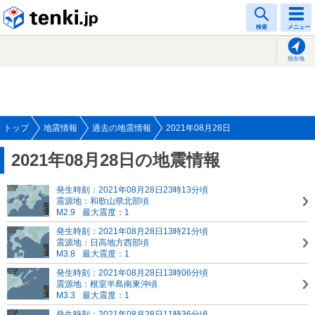
tenki.jp
検索
メニュー
現在地
トップ
地震情報
過去の地震情報
2021年08月28日
2021年08月28日の地震情報
発生時刻：2021年08月28日23時13分頃
震源地：和歌山県北部頃
M2.9
最大震度：1
発生時刻：2021年08月28日13時21分頃
震源地：日高地方西部頃
M3.8
最大震度：1
発生時刻：2021年08月28日13時06分頃
震源地：根室半島南東沖頃
M3.3
最大震度：1
発生時刻：2021年08月28日11時36分頃