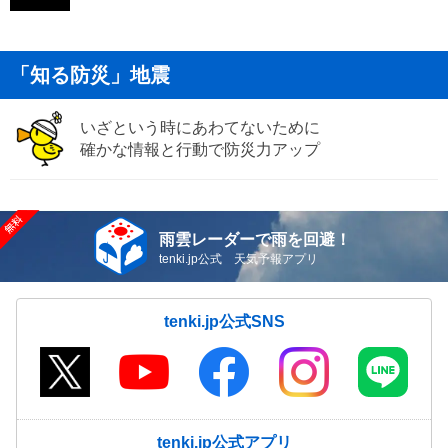
「知る防災」地震
いざという時にあわてないために
確かな情報と行動で防災力アップ
雨雲レーダーで雨を回避！
tenki.jp公式 天気予報アプリ
tenki.jp公式SNS
tenki.jp公式アプリ