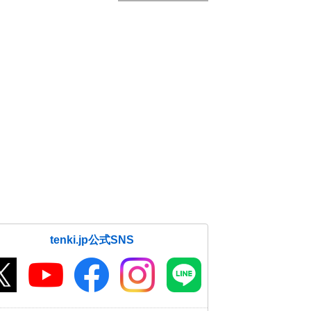
tenki.jp公式SNS