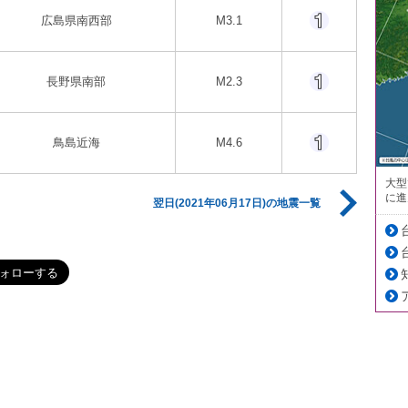
広島県南西部
M3.1
長野県南部
M2.3
鳥島近海
M4.6
大型
に進
翌日(2021年06月17日)の地震一覧