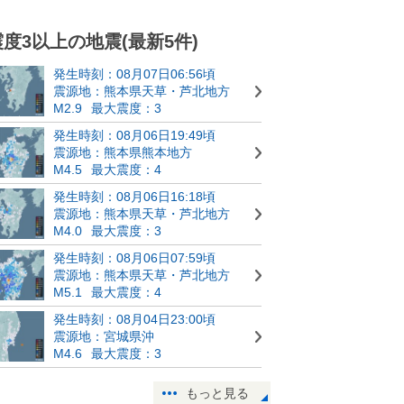
震度3以上の地震(最新5件)
発生時刻：08月07日06:56頃
震源地：熊本県天草・芦北地方
M2.9
最大震度：3
発生時刻：08月06日19:49頃
震源地：熊本県熊本地方
M4.5
最大震度：4
発生時刻：08月06日16:18頃
震源地：熊本県天草・芦北地方
M4.0
最大震度：3
発生時刻：08月06日07:59頃
震源地：熊本県天草・芦北地方
M5.1
最大震度：4
発生時刻：08月04日23:00頃
震源地：宮城県沖
M4.6
最大震度：3
もっと見る