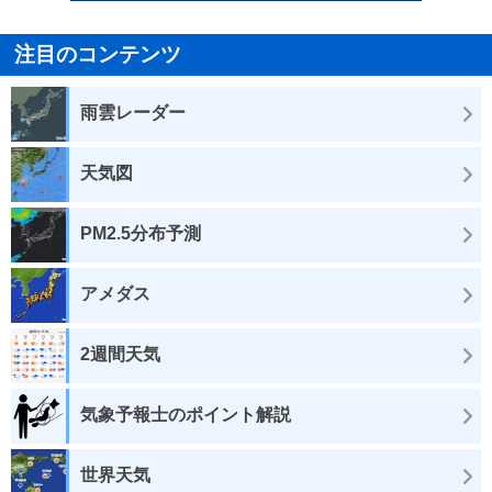
注目のコンテンツ
雨雲レーダー
天気図
PM2.5分布予測
アメダス
2週間天気
気象予報士のポイント解説
世界天気