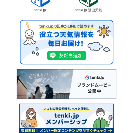
tenki.jp
tenki.jp 登山天気