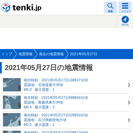
tenki.jp
検索
メニュー
現在地
トップ
地震情報
過去の地震情報
2021年05月27日
2021年05月27日の地震情報
発生時刻：2021年05月27日16時37分頃
震源地：北海道東方沖頃
M5.0
最大震度：1
発生時刻：2021年05月27日06時04分頃
震源地：青森県東方沖頃
M4.4
最大震度：2
発生時刻：2021年05月27日02時50分頃
震源地：石川県能登地方頃
M3.2
最大震度：1
発生時刻：2021年05月27日00時13分頃