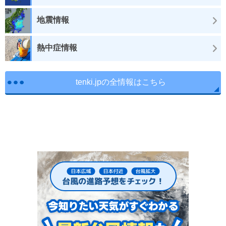
地震情報
熱中症情報
tenki.jpの全情報はこちら