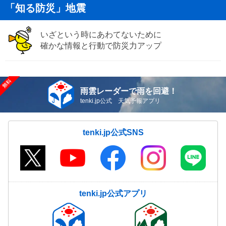
「知る防災」地震
いざという時にあわてないために
確かな情報と行動で防災力アップ
雨雲レーダーで雨を回避！
tenki.jp公式 天気予報アプリ
tenki.jp公式SNS
tenki.jp公式アプリ