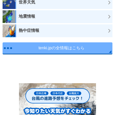
世界天気
地震情報
熱中症情報
tenki.jpの全情報はこちら