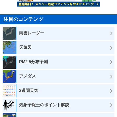
注目のコンテンツ
雨雲レーダー
天気図
PM2.5分布予測
アメダス
2週間天気
気象予報士のポイント解説