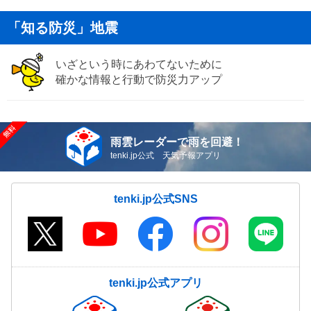
「知る防災」地震
いざという時にあわてないために
確かな情報と行動で防災力アップ
雨雲レーダーで雨を回避！
tenki.jp公式 天気予報アプリ
tenki.jp公式SNS
tenki.jp公式アプリ