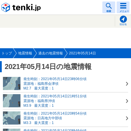
tenki.jp
検索
メニュー
現在地
トップ
地震情報
過去の地震情報
2021年05月14日
2021年05月14日の地震情報
発生時刻：2021年05月14日23時06分頃
震源地：福島県会津頃
M2.7
最大震度：1
発生時刻：2021年05月14日21時51分頃
震源地：福島県沖頃
M3.9
最大震度：1
発生時刻：2021年05月14日20時54分頃
震源地：日高地方中部頃
M3.3
最大震度：1
発生時刻：2021年05月14日20時46分頃