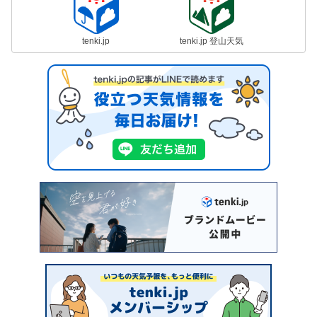
tenki.jp
tenki.jp 登山天気