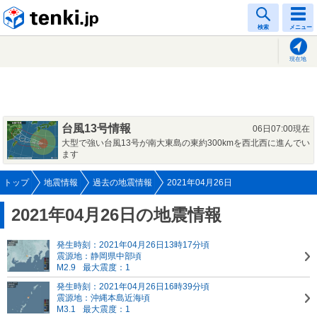
tenki.jp
検索
メニュー
現在地
台風13号情報
06日07:00現在
大型で強い台風13号が南大東島の東約300kmを西北西に進んでい
ます
トップ
地震情報
過去の地震情報
2021年04月26日
2021年04月26日の地震情報
発生時刻：2021年04月26日13時17分頃
震源地：静岡県中部頃
M2.9
最大震度：1
発生時刻：2021年04月26日16時39分頃
震源地：沖縄本島近海頃
M3.1
最大震度：1