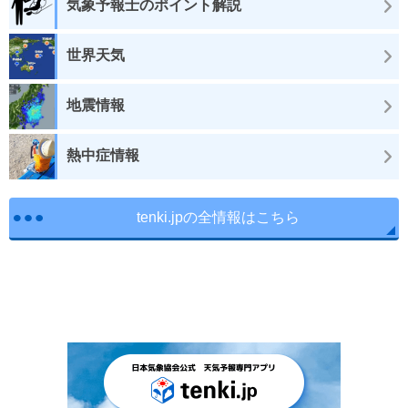
気象予報士のポイント解説
世界天気
地震情報
熱中症情報
tenki.jpの全情報はこちら