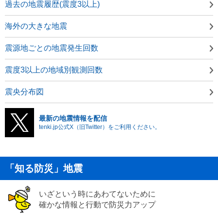
過去の地震履歴(震度3以上)
海外の大きな地震
震源地ごとの地震発生回数
震度3以上の地域別観測回数
震央分布図
最新の地震情報を配信
tenki.jp公式X（旧Twitter）をご利用ください。
「知る防災」地震
いざという時にあわてないために
確かな情報と行動で防災力アップ