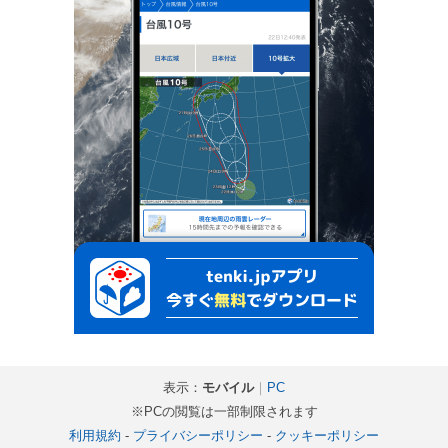
表示：
モバイル
｜
PC
※PCの閲覧は一部制限されます
利用規約
-
プライバシーポリシー
-
クッキーポリシー