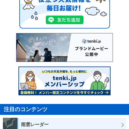
注目のコンテンツ
雨雲レーダー