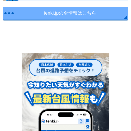
tenki.jpの全情報はこちら