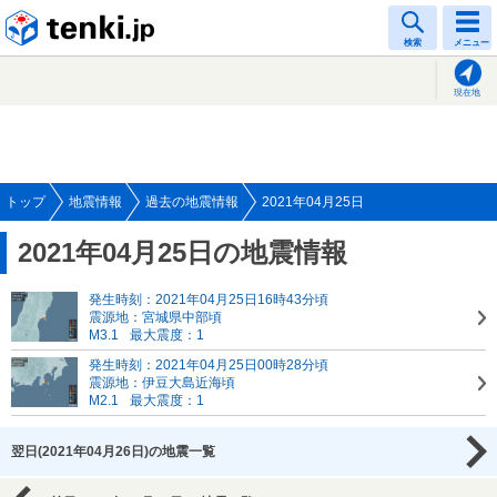
tenki.jp
検索
メニュー
現在地
トップ
地震情報
過去の地震情報
2021年04月25日
2021年04月25日の地震情報
発生時刻：2021年04月25日16時43分頃
震源地：宮城県中部頃
M3.1
最大震度：1
発生時刻：2021年04月25日00時28分頃
震源地：伊豆大島近海頃
M2.1
最大震度：1
翌日(2021年04月26日)の地震一覧