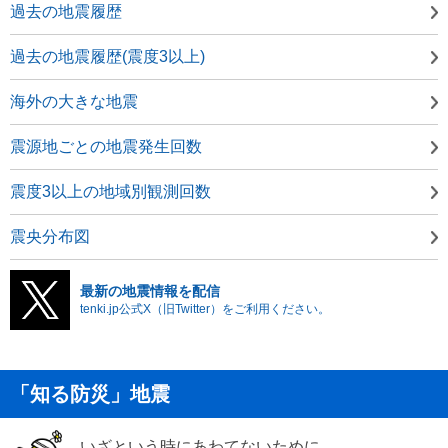
過去の地震履歴
過去の地震履歴(震度3以上)
海外の大きな地震
震源地ごとの地震発生回数
震度3以上の地域別観測回数
震央分布図
最新の地震情報を配信
tenki.jp公式X（旧Twitter）をご利用ください。
「知る防災」地震
いざという時にあわてないために