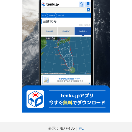
表示：
モバイル
｜
PC