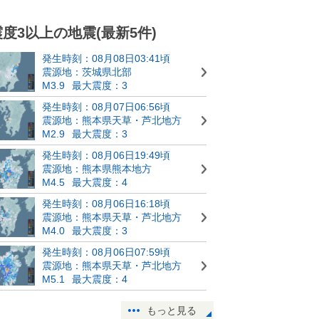
震度3以上の地震(最新5件)
発生時刻：08月08日03:41頃
震源地：茨城県北部
M3.9
最大震度：3
発生時刻：08月07日06:56頃
震源地：熊本県天草・芦北地方
M2.9
最大震度：3
発生時刻：08月06日19:49頃
震源地：熊本県熊本地方
M4.5
最大震度：4
発生時刻：08月06日16:18頃
震源地：熊本県天草・芦北地方
M4.0
最大震度：3
発生時刻：08月06日07:59頃
震源地：熊本県天草・芦北地方
M5.1
最大震度：4
もっと見る