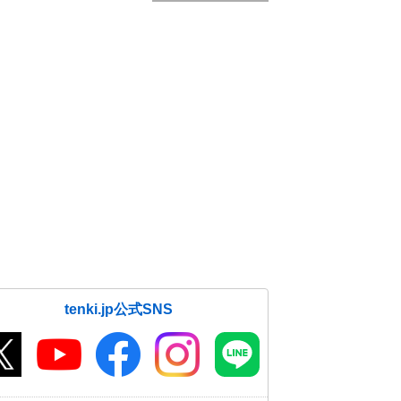
tenki.jp公式SNS