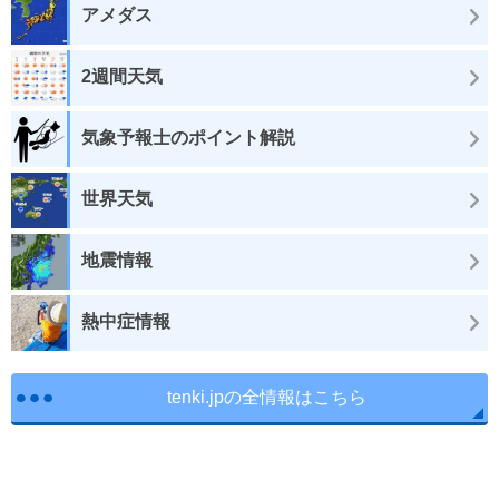
アメダス
2週間天気
気象予報士のポイント解説
世界天気
地震情報
熱中症情報
tenki.jpの全情報はこちら