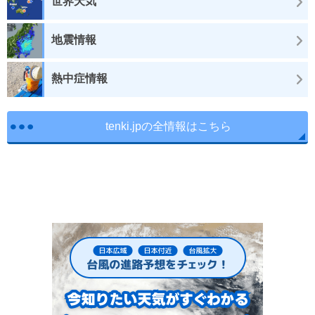
世界天気
地震情報
熱中症情報
tenki.jpの全情報はこちら