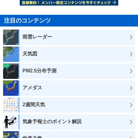
注目のコンテンツ
雨雲レーダー
天気図
PM2.5分布予測
アメダス
2週間天気
気象予報士のポイント解説