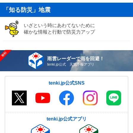
「知る防災」地震
いざという時にあわてないために
確かな情報と行動で防災力アップ
雨雲レーダーで雨を回避！
tenki.jp公式 天気予報アプリ
tenki.jp公式SNS
tenki.jp公式アプリ