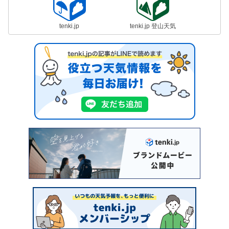
tenki.jp
tenki.jp 登山天気