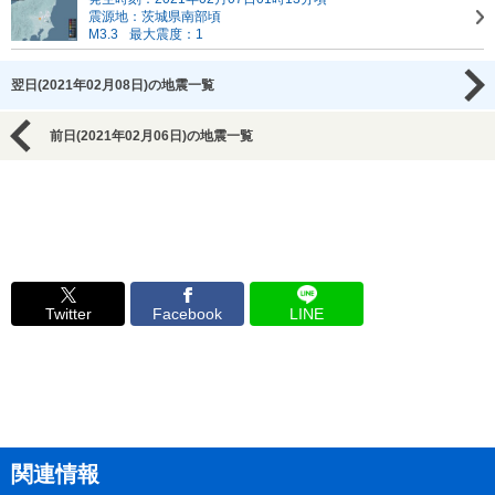
震源地：茨城県南部頃
M3.3
最大震度：1
翌日(2021年02月08日)の地震一覧
前日(2021年02月06日)の地震一覧
Twitter
Facebook
LINE
関連情報