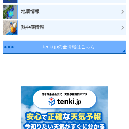
地震情報
熱中症情報
tenki.jpの全情報はこちら