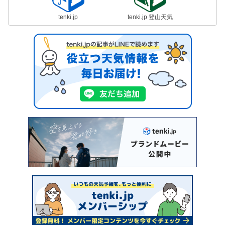
tenki.jp
tenki.jp 登山天気