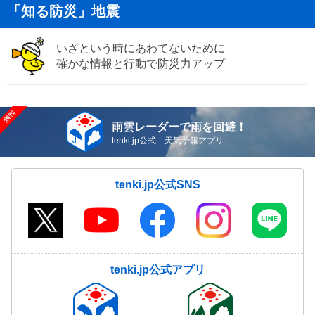
「知る防災」地震
いざという時にあわてないために
確かな情報と行動で防災力アップ
雨雲レーダーで雨を回避！
tenki.jp公式 天気予報アプリ
tenki.jp公式SNS
tenki.jp公式アプリ