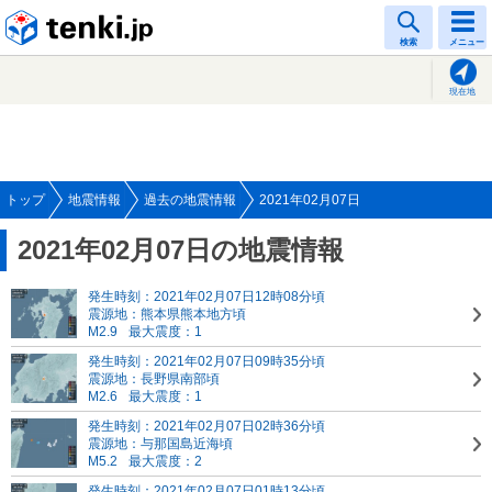
tenki.jp
検索
メニュー
現在地
トップ
地震情報
過去の地震情報
2021年02月07日
2021年02月07日の地震情報
発生時刻：2021年02月07日12時08分頃
震源地：熊本県熊本地方頃
M2.9
最大震度：1
発生時刻：2021年02月07日09時35分頃
震源地：長野県南部頃
M2.6
最大震度：1
発生時刻：2021年02月07日02時36分頃
震源地：与那国島近海頃
M5.2
最大震度：2
発生時刻：2021年02月07日01時13分頃