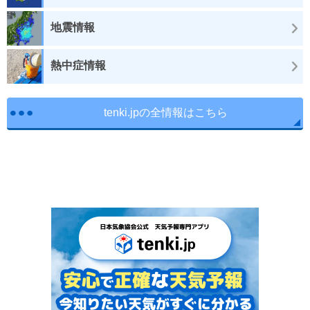
地震情報
熱中症情報
tenki.jpの全情報はこちら