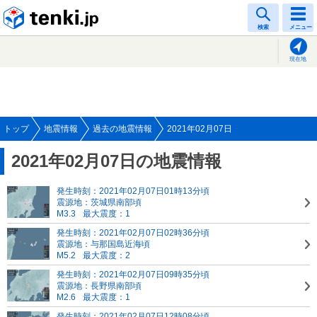
tenki.jp
検索
メニュー
現在地
トップ
地震情報
過去の地震情報
2021年02月07日
2021年02月07日の地震情報
発生時刻：2021年02月07日01時13分頃
震源地：茨城県南部頃
M3.3
最大震度：1
発生時刻：2021年02月07日02時36分頃
震源地：与那国島近海頃
M5.2
最大震度：2
発生時刻：2021年02月07日09時35分頃
震源地：長野県南部頃
M2.6
最大震度：1
発生時刻：2021年02月07日12時08分頃