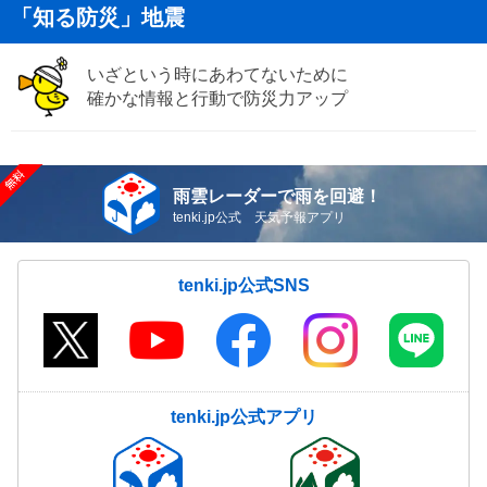
「知る防災」地震
いざという時にあわてないために
確かな情報と行動で防災力アップ
雨雲レーダーで雨を回避！
tenki.jp公式 天気予報アプリ
tenki.jp公式SNS
tenki.jp公式アプリ