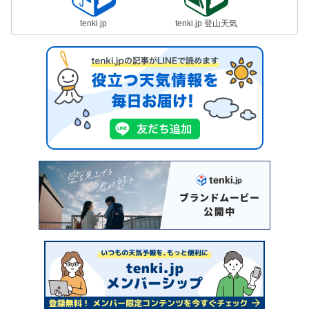
tenki.jp
tenki.jp 登山天気