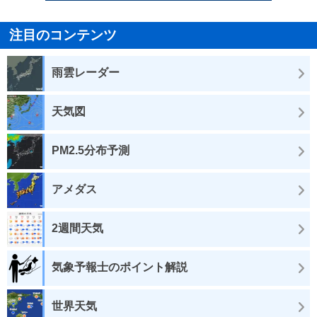
注目のコンテンツ
雨雲レーダー
天気図
PM2.5分布予測
アメダス
2週間天気
気象予報士のポイント解説
世界天気