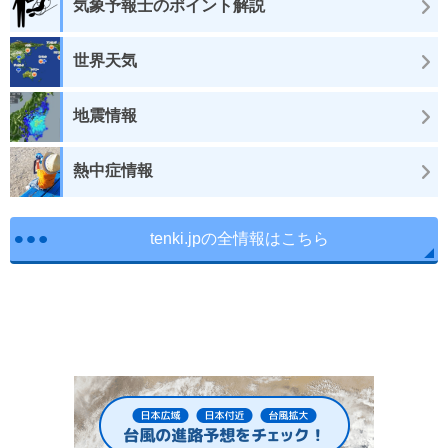
気象予報士のポイント解説
世界天気
地震情報
熱中症情報
tenki.jpの全情報はこちら