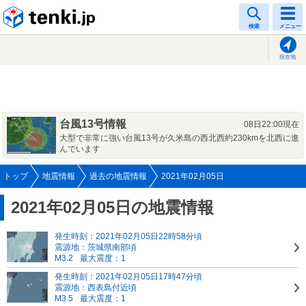
tenki.jp
検索
メニュー
現在地
台風13号情報
08日22:00現在
大型で非常に強い台風13号が久米島の西北西約230kmを北西に進
んでいます
トップ
地震情報
過去の地震情報
2021年02月05日
2021年02月05日の地震情報
発生時刻：2021年02月05日22時58分頃
震源地：茨城県南部頃
M3.2
最大震度：1
発生時刻：2021年02月05日17時47分頃
震源地：西表島付近頃
M3.5
最大震度：1