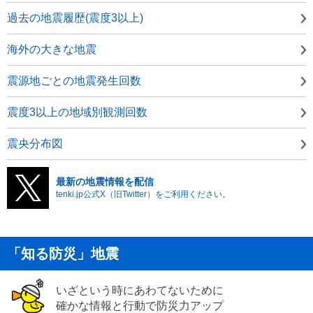
過去の地震履歴(震度3以上)
海外の大きな地震
震源地ごとの地震発生回数
震度3以上の地域別観測回数
震央分布図
最新の地震情報を配信
tenki.jp公式X（旧Twitter）をご利用ください。
「知る防災」地震
いざという時にあわてないために
確かな情報と行動で防災力アップ