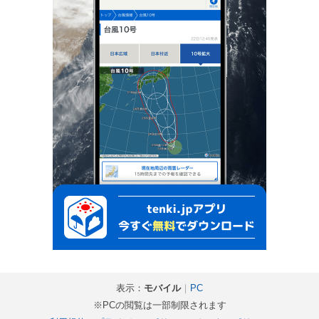
表示：
モバイル
｜
PC
※PCの閲覧は一部制限されます