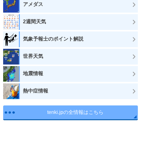
アメダス
2週間天気
気象予報士のポイント解説
世界天気
地震情報
熱中症情報
tenki.jpの全情報はこちら