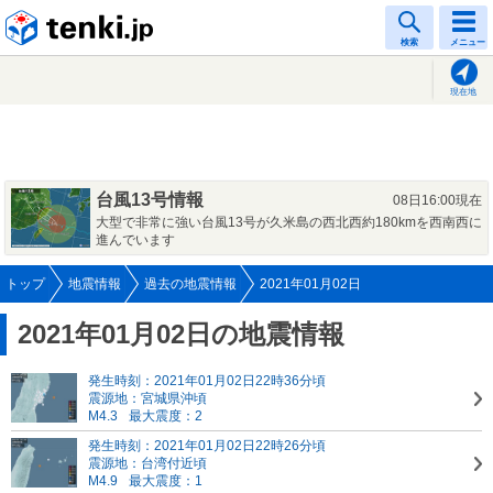
tenki.jp
検索
メニュー
現在地
台風13号情報
08日16:00現在
大型で非常に強い台風13号が久米島の西北西約180kmを西南西に
進んでいます
トップ
地震情報
過去の地震情報
2021年01月02日
2021年01月02日の地震情報
発生時刻：2021年01月02日22時36分頃
震源地：宮城県沖頃
M4.3
最大震度：2
発生時刻：2021年01月02日22時26分頃
震源地：台湾付近頃
M4.9
最大震度：1