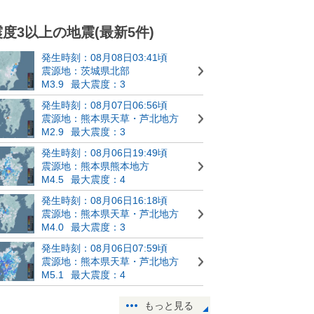
震度3以上の地震(最新5件)
発生時刻：08月08日03:41頃
震源地：茨城県北部
M3.9
最大震度：3
発生時刻：08月07日06:56頃
震源地：熊本県天草・芦北地方
M2.9
最大震度：3
発生時刻：08月06日19:49頃
震源地：熊本県熊本地方
M4.5
最大震度：4
発生時刻：08月06日16:18頃
震源地：熊本県天草・芦北地方
M4.0
最大震度：3
発生時刻：08月06日07:59頃
震源地：熊本県天草・芦北地方
M5.1
最大震度：4
もっと見る