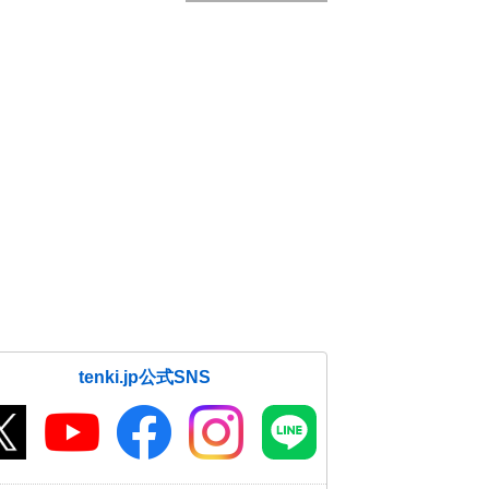
tenki.jp公式SNS