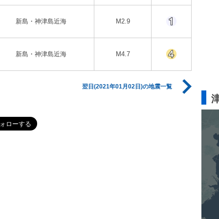
新島・神津島近海
M2.9
新島・神津島近海
M4.7
翌日(2021年01月02日)の地震一覧