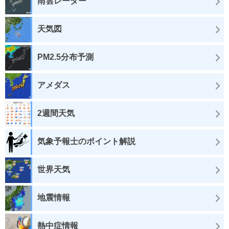
雨雲レーダー
天気図
PM2.5分布予測
アメダス
2週間天気
気象予報士のポイント解説
世界天気
地震情報
熱中症情報