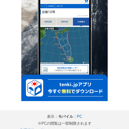
表示：
モバイル
｜
PC
※PCの閲覧は一部制限されます