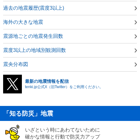
過去の地震履歴(震度3以上)
海外の大きな地震
震源地ごとの地震発生回数
震度3以上の地域別観測回数
震央分布図
最新の地震情報を配信
tenki.jp公式X（旧Twitter）をご利用ください。
「知る防災」地震
いざという時にあわてないために
確かな情報と行動で防災力アップ