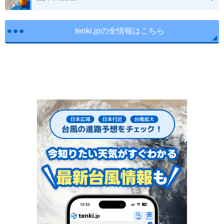
tenki.jpの全情報はこちら