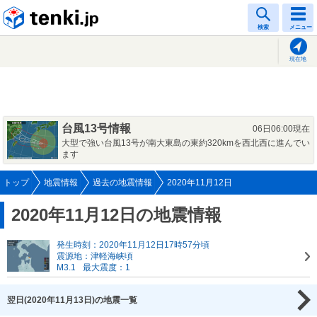
tenki.jp
検索
メニュー
現在地
台風13号情報
06日06:00現在
大型で強い台風13号が南大東島の東約320kmを西北西に進んでい
ます
トップ
地震情報
過去の地震情報
2020年11月12日
2020年11月12日の地震情報
発生時刻：2020年11月12日17時57分頃
震源地：津軽海峡頃
M3.1
最大震度：1
翌日(2020年11月13日)の地震一覧