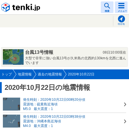
tenki.jp
検索
メニュー
現在地
台風13号情報
08日10:00現在
大型で非常に強い台風13号が久米島の北西約130kmを北西に進ん
でいます
トップ
地震情報
過去の地震情報
2020年10月22日
2020年10月22日の地震情報
発生時刻：2020年10月22日00時20分頃
震源地：硫黄島近海頃
M5.0
最大震度：1
発生時刻：2020年10月22日03時38分頃
震源地：沖縄本島近海頃
M4.0
最大震度：1