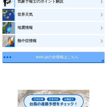
気象予報士のポイント解説
世界天気
地震情報
熱中症情報
tenki.jpの全情報はこちら