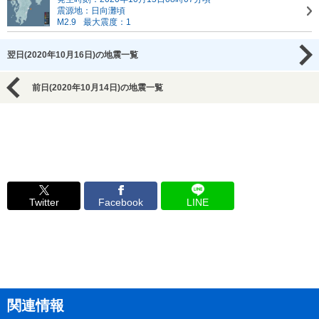
震源地：日向灘頃
M2.9
最大震度：1
翌日(2020年10月16日)の地震一覧
前日(2020年10月14日)の地震一覧
Twitter
Facebook
LINE
関連情報