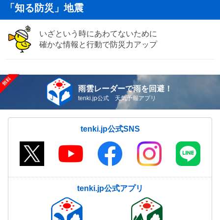
「知る防災」地震
いざという時にあわてないために
確かな情報と行動で防災力アップ
雨雲レーダーで雨を回避！
tenki.jp公式 天気予報アプリ
tenki.jp公式SNS
tenki.jp公式アプリ