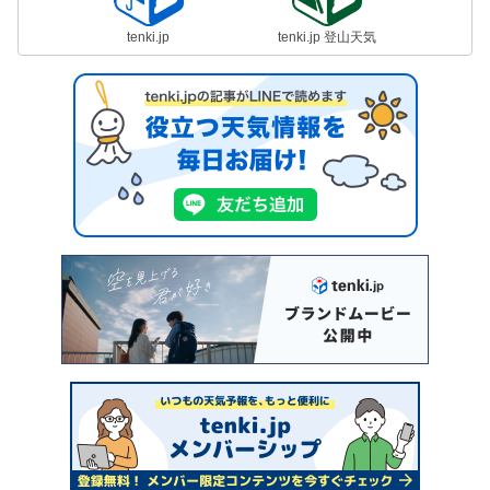
tenki.jp
tenki.jp 登山天気