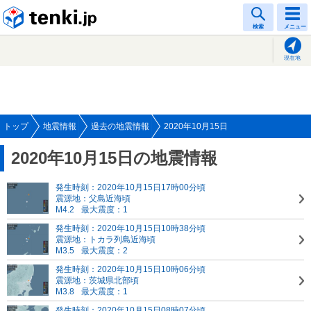
tenki.jp
検索
メニュー
現在地
トップ
地震情報
過去の地震情報
2020年10月15日
2020年10月15日の地震情報
発生時刻：2020年10月15日17時00分頃
震源地：父島近海頃
M4.2
最大震度：1
発生時刻：2020年10月15日10時38分頃
震源地：トカラ列島近海頃
M3.5
最大震度：2
発生時刻：2020年10月15日10時06分頃
震源地：茨城県北部頃
M3.8
最大震度：1
発生時刻：2020年10月15日08時07分頃