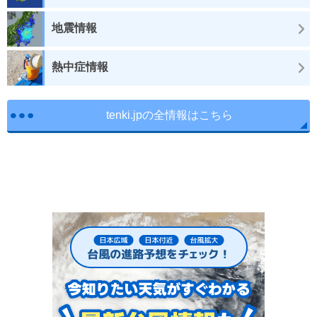
地震情報
熱中症情報
tenki.jpの全情報はこちら