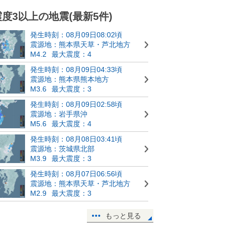
震度3以上の地震(最新5件)
発生時刻：08月09日08:02頃
震源地：熊本県天草・芦北地方
M4.2
最大震度：4
発生時刻：08月09日04:33頃
震源地：熊本県熊本地方
M3.6
最大震度：3
発生時刻：08月09日02:58頃
震源地：岩手県沖
M5.6
最大震度：4
発生時刻：08月08日03:41頃
震源地：茨城県北部
M3.9
最大震度：3
発生時刻：08月07日06:56頃
震源地：熊本県天草・芦北地方
M2.9
最大震度：3
もっと見る