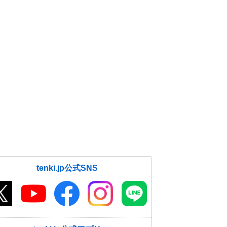
tenki.jp公式SNS