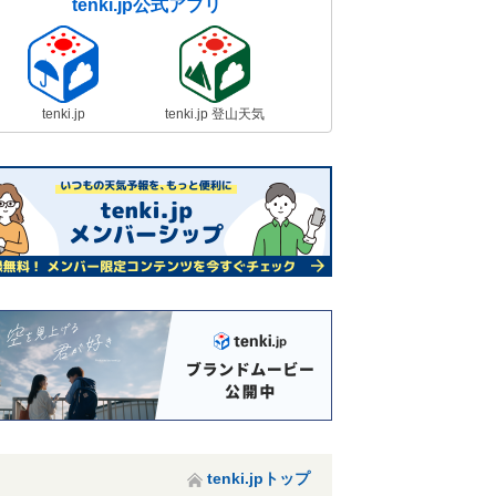
tenki.jp公式アプリ
tenki.jp
tenki.jp 登山天気
tenki.jpトップ