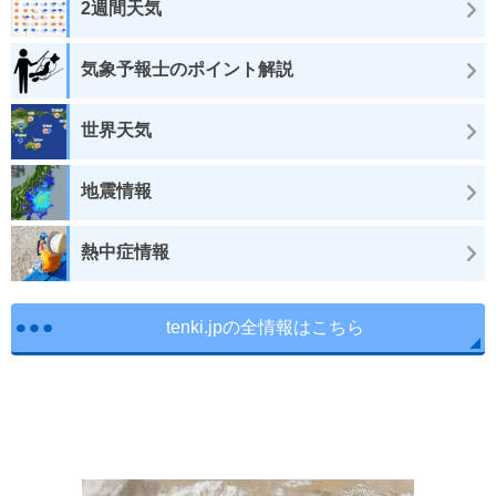
2週間天気
気象予報士のポイント解説
世界天気
地震情報
熱中症情報
tenki.jpの全情報はこちら