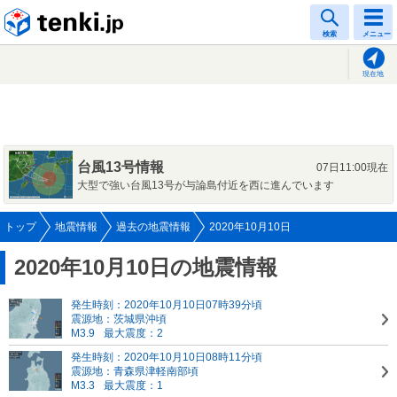
tenki.jp
検索
メニュー
現在地
台風13号情報
07日11:00現在
大型で強い台風13号が与論島付近を西に進んでいます
トップ
地震情報
過去の地震情報
2020年10月10日
2020年10月10日の地震情報
発生時刻：2020年10月10日07時39分頃
震源地：茨城県沖頃
M3.9
最大震度：2
発生時刻：2020年10月10日08時11分頃
震源地：青森県津軽南部頃
M3.3
最大震度：1