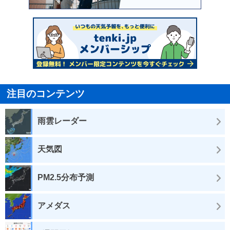
注目のコンテンツ
雨雲レーダー
天気図
PM2.5分布予測
アメダス