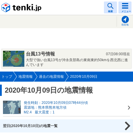
tenki.jp
検索
メニュー
現在地
台風13号情報
07日08:00現在
大型で強い台風13号が沖永良部島の東南東約50kmを西北西に進
んでいます
トップ
地震情報
過去の地震情報
2020年10月09日
2020年10月09日の地震情報
発生時刻：2020年10月09日07時44分頃
震源地：熊本県熊本地方頃
M2.4
最大震度：1
翌日(2020年10月10日)の地震一覧