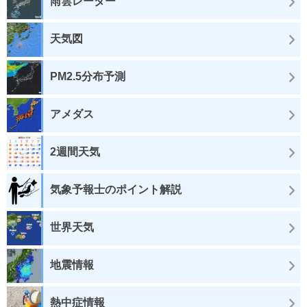
雨雲レーダー
天気図
PM2.5分布予測
アメダス
2週間天気
気象予報士のポイント解説
世界天気
地震情報
熱中症情報