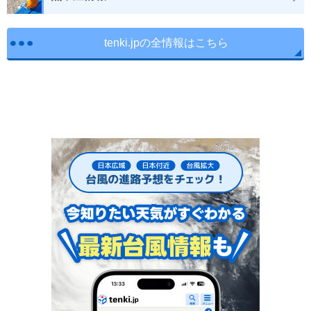
tenki.jpの全情報はこちら