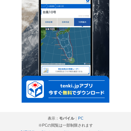
表示：
モバイル
｜
PC
※PCの閲覧は一部制限されます