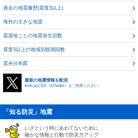
過去の地震履歴(震度3以上)
海外の大きな地震
震源地ごとの地震発生回数
震度3以上の地域別観測回数
震央分布図
最新の地震情報を配信
tenki.jp公式X（旧Twitter）をご利用ください。
「知る防災」地震
いざという時にあわてないために
確かな情報と行動で防災力アップ