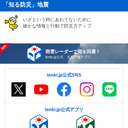
「知る防災」地震
いざという時にあわてないために
確かな情報と行動で防災力アップ
雨雲レーダーで雨を回避！
tenki.jp公式 天気予報アプリ
tenki.jp公式SNS
tenki.jp公式アプリ