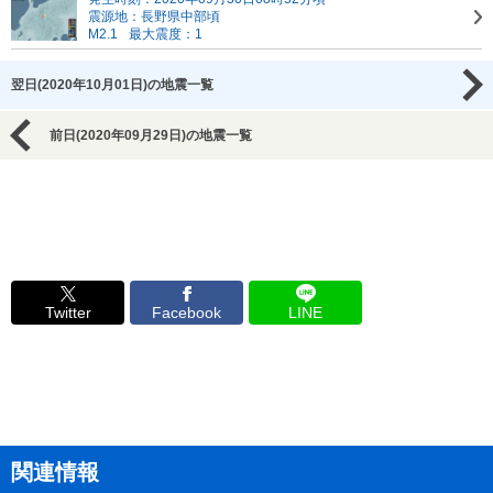
震源地：長野県中部頃
M2.1
最大震度：1
翌日(2020年10月01日)の地震一覧
前日(2020年09月29日)の地震一覧
Twitter
Facebook
LINE
関連情報