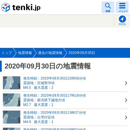
tenki.jp
検索
メニュー
現在地
トップ
地震情報
過去の地震情報
2020年09月30日
2020年09月30日の地震情報
発生時刻：2020年09月30日22時58分頃
震源地：宮城県沖頃
M4.5
最大震度：2
発生時刻：2020年09月30日17時18分頃
震源地：新潟県下越地方頃
M2.7
最大震度：1
発生時刻：2020年09月30日13時37分頃
震源地：台湾付近頃
M4.9
最大震度：1
発生時刻：2020年09月30日08時52分頃