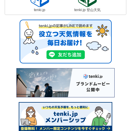
tenki.jp
tenki.jp 登山天気