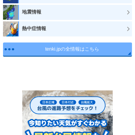
地震情報
熱中症情報
tenki.jpの全情報はこちら