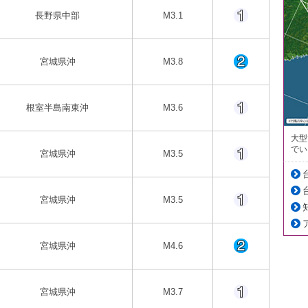
長野県中部
M3.1
宮城県沖
M3.8
根室半島南東沖
M3.6
大型
でい
宮城県沖
M3.5
宮城県沖
M3.5
宮城県沖
M4.6
宮城県沖
M3.7