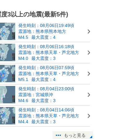
震度3以上の地震(最新5件)
発生時刻：08月06日19:49頃
震源地：熊本県熊本地方
M4.5
最大震度：4
発生時刻：08月06日16:18頃
震源地：熊本県天草・芦北地方
M4.0
最大震度：3
発生時刻：08月06日07:59頃
震源地：熊本県天草・芦北地方
M5.1
最大震度：4
発生時刻：08月04日23:00頃
震源地：宮城県沖
M4.6
最大震度：3
発生時刻：08月04日14:06頃
震源地：熊本県天草・芦北地方
M4.4
最大震度：3
もっと見る