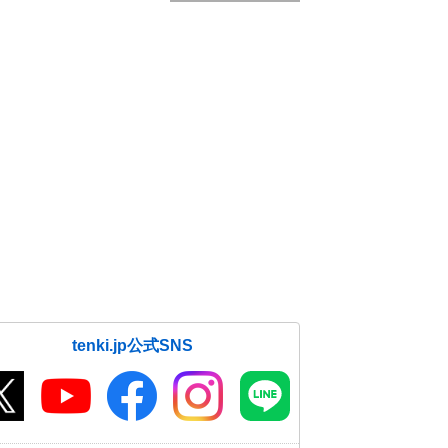
tenki.jp公式SNS