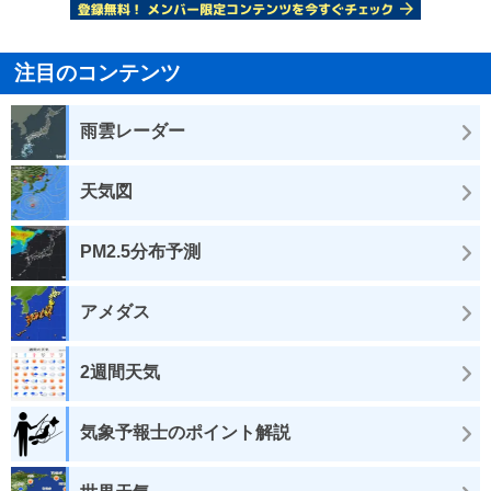
注目のコンテンツ
雨雲レーダー
天気図
PM2.5分布予測
アメダス
2週間天気
気象予報士のポイント解説