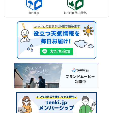
tenki.jp
tenki.jp 登山天気