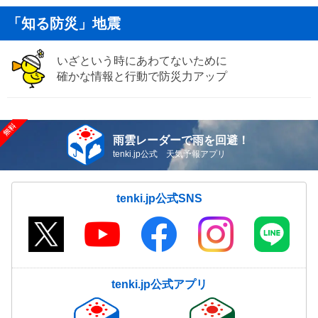
「知る防災」地震
いざという時にあわてないために
確かな情報と行動で防災力アップ
雨雲レーダーで雨を回避！
tenki.jp公式 天気予報アプリ
tenki.jp公式SNS
tenki.jp公式アプリ