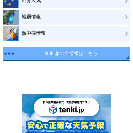
世界天気
地震情報
熱中症情報
tenki.jpの全情報はこちら