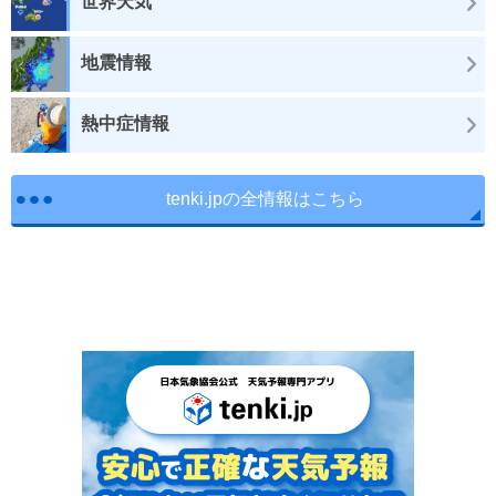
世界天気
地震情報
熱中症情報
tenki.jpの全情報はこちら