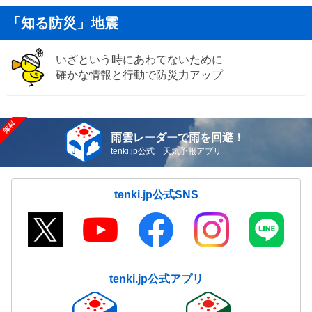
「知る防災」地震
いざという時にあわてないために
確かな情報と行動で防災力アップ
雨雲レーダーで雨を回避！
tenki.jp公式 天気予報アプリ
tenki.jp公式SNS
tenki.jp公式アプリ