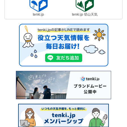
tenki.jp
tenki.jp 登山天気