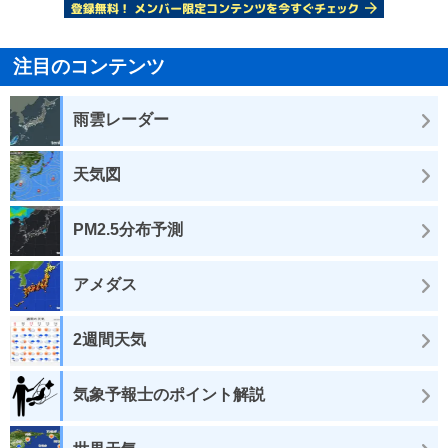
注目のコンテンツ
雨雲レーダー
天気図
PM2.5分布予測
アメダス
2週間天気
気象予報士のポイント解説